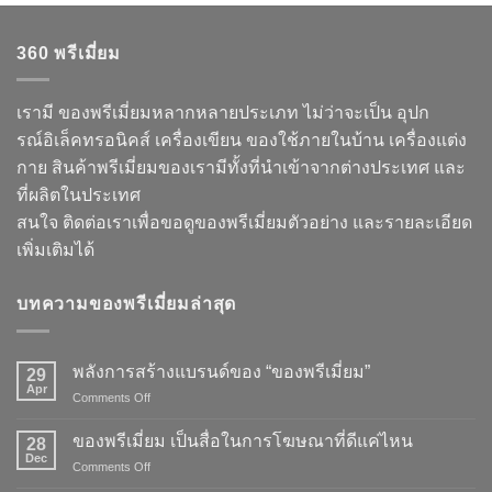
360 พรีเมี่ยม
เรามี ของพรีเมี่ยมหลากหลายประเภท ไม่ว่าจะเป็น อุปก
รณ์อิเล็คทรอนิคส์ เครื่องเขียน ของใช้ภายในบ้าน เครื่องแต่ง
กาย สินค้าพรีเมี่ยมของเรามีทั้งที่นำเข้าจากต่างประเทศ และ
ที่ผลิตในประเทศ
สนใจ ติดต่อเราเพื่อขอดูของพรีเมี่ยมตัวอย่าง และรายละเอียด
เพิ่มเติมได้
บทความของพรีเมี่ยมล่าสุด
พลังการสร้างแบรนด์ของ “ของพรีเมี่ยม”
29
Apr
on
Comments Off
พลัง
การ
ของพรีเมี่ยม เป็นสื่อในการโฆษณาที่ดีแค่ไหน
28
สร้าง
Dec
on
Comments Off
แบรนด์
ของ
ของ