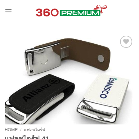
Skip
to
content
Add to
Wishlist
HOME
/
แฟลชไดร์ฟ
แฟลชไดร์ฟ 41