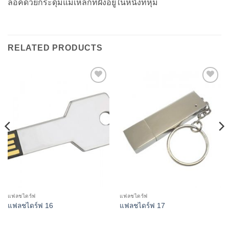
ล็อคด้วยกระดุมแม่เหล็กที่ฝังอยู่ในหนังที่หุ้ม
RELATED PRODUCTS
Add to
Add to
Wishlist
Wishlist
แฟลชไดร์ฟ
แฟลชไดร์ฟ
แฟลชไดร์ฟ 16
แฟลชไดร์ฟ 17