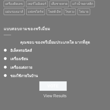
เครื่องคิดเลข
เทอร์โมมิเตอร์
เสื่อชายหาด
แก้วน้ำพลาสติก
แผ่นรองเมาส์
แฟลชไดร์ฟ
โพสต์-อิท
ไขควง
ไฟฉาย
แบบสอบถามของพรีเมี่ยม
คุณชอบ ของพรีเมี่ยมประเภทใด มากที่สุด
อิเล็คทรอนิคส์
เครื่องเขียน
เครื่องแต่งกาย
ของใช้ภายในบ้าน
View Results