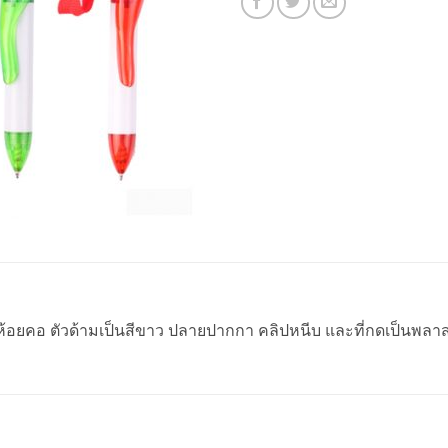
ยคอ ตัวด้ามเป็นสีขาว ปลายปากกา คลิปหนีบ และที่กดเป็นพลาส