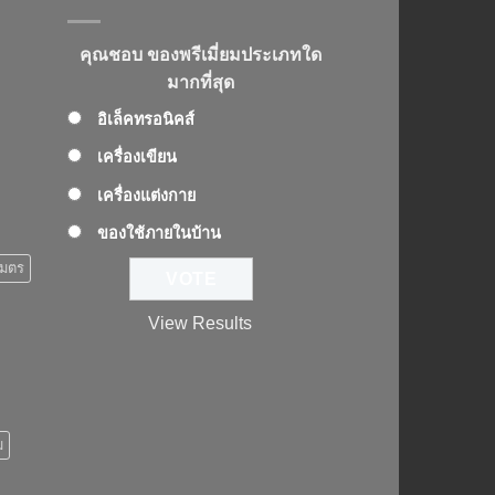
คุณชอบ ของพรีเมี่ยมประเภทใด
มากที่สุด
อิเล็คทรอนิคส์
เครื่องเขียน
เครื่องแต่งกาย
ของใช้ภายในบ้าน
เมตร
View Results
ม