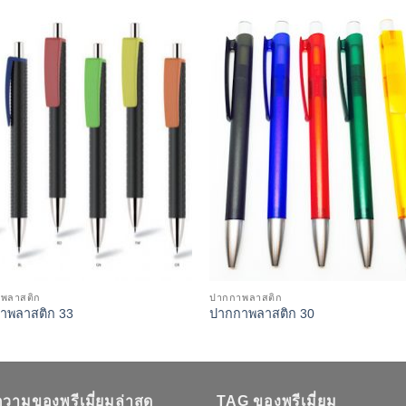
Add to
Add 
Wishlist
Wishl
พลาสติก
ปากกาพลาสติก
าพลาสติก 33
ปากกาพลาสติก 30
วามของพรีเมี่ยมล่าสุด
TAG ของพรีเมี่ยม