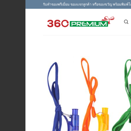
Skip
รับทำของพรีเมี่ยม ของแจกลูกค้า หรือของขวัญ พร้อมพิมพ์โ
to
content