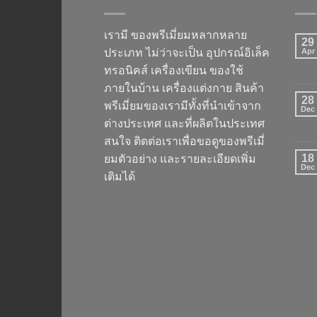
เรามี ของพรีเมี่ยมหลากหลาย
29
ประเภท ไม่ว่าจะเป็น อุปกรณ์อิเล็ค
Apr
ทรอนิคส์ เครื่องเขียน ของใช้
ภายในบ้าน เครื่องแต่งกาย สินค้า
28
พรีเมี่ยมของเรามีทั้งที่นำเข้าจาก
Dec
ต่างประเทศ และที่ผลิตในประเทศ
สนใจ ติดต่อเราเพื่อขอดูของพรีเมี่
18
ยมตัวอย่าง และรายละเอียดเพิ่ม
Dec
เติมได้