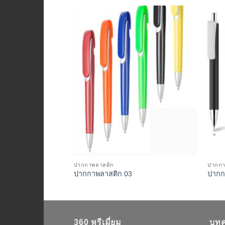
Add to
Wishlist
ปากกาพลาสติก
ปากกา
ปากกาพลาสติก 03
ปากก
360 พรีเมี่ยม
บทค