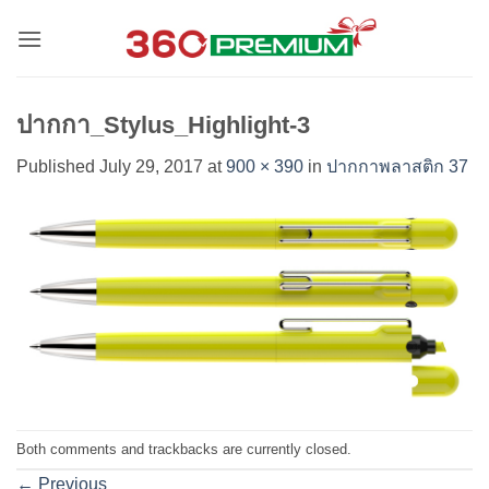
Skip
to
content
ปากกา_Stylus_Highlight-3
Published
July 29, 2017
at
900 × 390
in
ปากกาพลาสติก 37
Both comments and trackbacks are currently closed.
←
Previous