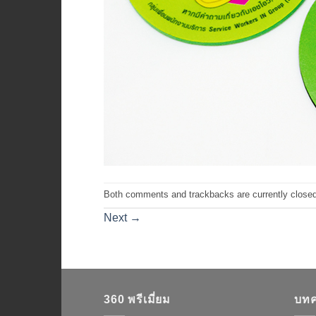
Both comments and trackbacks are currently closed
Next
→
360 พรีเมี่ยม
บทค