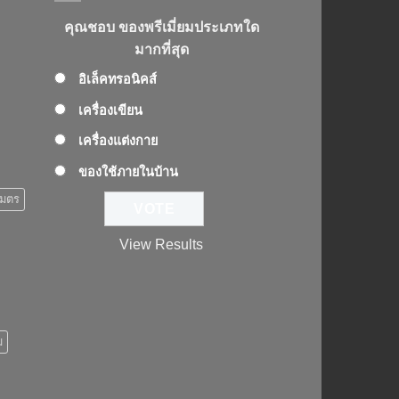
คุณชอบ ของพรีเมี่ยมประเภทใด
มากที่สุด
อิเล็คทรอนิคส์
เครื่องเขียน
เครื่องแต่งกาย
ของใช้ภายในบ้าน
เมตร
View Results
ม