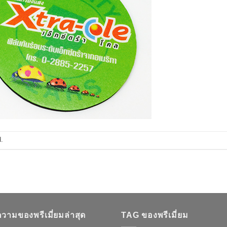
.
วามของพรีเมี่ยมล่าสุด
TAG ของพรีเมี่ยม