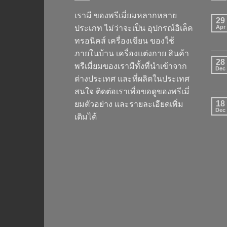
เรามี ของพรีเมี่ยมหลากหลาย
29
ประเภท ไม่ว่าจะเป็น อุปกรณ์อิเล็ค
Apr
ทรอนิคส์ เครื่องเขียน ของใช้
ภายในบ้าน เครื่องแต่งกาย สินค้า
28
พรีเมี่ยมของเรามีทั้งที่นำเข้าจาก
Dec
ต่างประเทศ และที่ผลิตในประเทศ
สนใจ ติดต่อเราเพื่อขอดูของพรีเมี่
18
ยมตัวอย่าง และรายละเอียดเพิ่ม
Dec
เติมได้