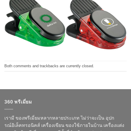
Both comments and trackbacks are currently closed.
360 พรีเมี่ยม
เรามี ของพรีเมี่ยมหลากหลายประเภท ไม่ว่าจะเป็น อุปก
รณ์อิเล็คทรอนิคส์ เครื่องเขียน ของใช้ภายในบ้าน เครื่องแต่ง