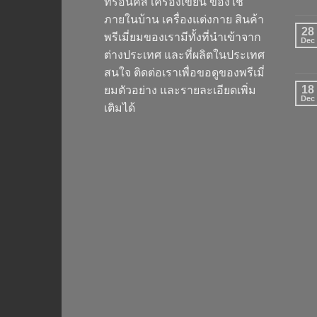
ทรอนิคส์ เครื่องเขียน ของใช้
ภายในบ้าน เครื่องแต่งกาย สินค้า
28
พรีเมี่ยมของเรามีทั้งที่นำเข้าจาก
Dec
ต่างประเทศ และที่ผลิตในประเทศ
สนใจ ติดต่อเราเพื่อขอดูของพรีเมี่
18
ยมตัวอย่าง และรายละเอียดเพิ่ม
Dec
เติมได้