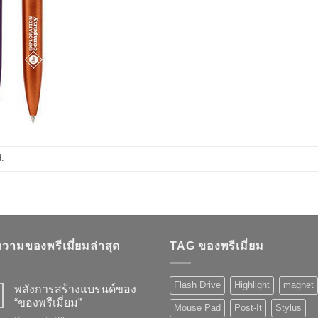
.
วามของพรีเมี่ยมล่าสุด
TAG ของพรีเมี่ยม
Flash Drive
Highlight
magnet
พลังการสร้างแบรนด์ของ
“ของพรีเมี่ยม”
Mouse Pad
Post-It
Stylus