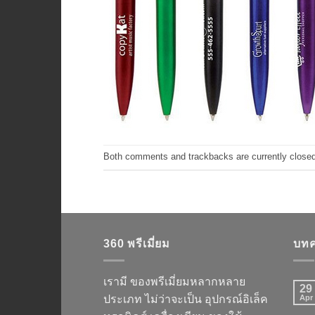
Both comments and trackbacks are currently closed
360 พรีเมี่ยม
บทค
เรามี ของพรีเมี่ยมหลากหลาย
29
ประเภท ไม่ว่าจะเป็น อุปกรณ์อิเล็ค
Apr