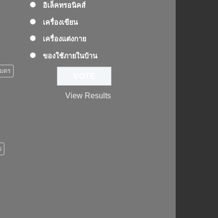
อิเล็คทรอนิคส์
เครื่องเขียน
เครื่องแต่งกาย
ของใช้ภายในบ้าน
เมตร
View Results
ม