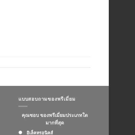
แบบสอบถามของพรีเมี่ยม
คุณชอบ ของพรีเมี่ยมประเภทใด
มากที่สุด
อิเล็คทรอนิคส์