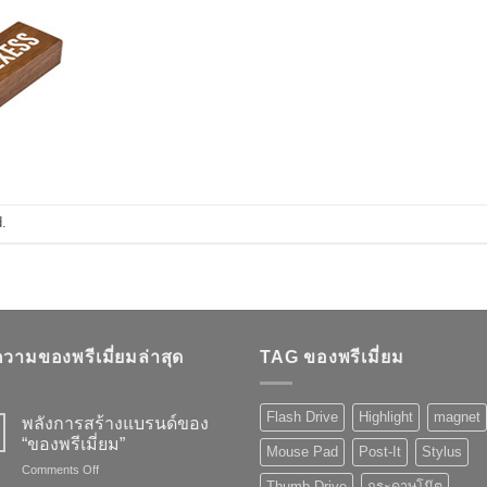
.
วามของพรีเมี่ยมล่าสุด
TAG ของพรีเมี่ยม
Flash Drive
Highlight
magnet
พลังการสร้างแบรนด์ของ
“ของพรีเมี่ยม”
Mouse Pad
Post-It
Stylus
on
Comments Off
Thumb Drive
กระดาษโน๊ต