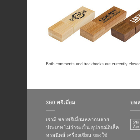
Both comments and trackbacks are currently closed
360 พรีเมี่ยม
บทค
เรามี ของพรีเมี่ยมหลากหลาย
29
ประเภท ไม่ว่าจะเป็น อุปกรณ์อิเล็ค
Apr
ทรอนิคส์ เครื่องเขียน ของใช้