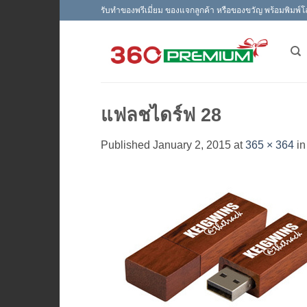
Skip
รับทำของพรีเมี่ยม ของแจกลูกค้า หรือของขวัญ พร้อมพิมพ์โ
to
content
แฟลชไดร์ฟ 28
Published
January 2, 2015
at
365 × 364
i